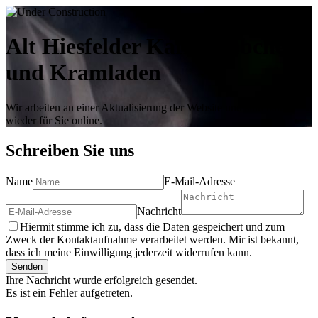
Alt Hiesfelder Kaffeestübchen
und Kramladen
Wir arbeiten an einer Aktualisierung der Website und sind bald
wieder für Sie online.
Schreiben Sie uns
Name
E-Mail-Adresse
Nachricht
Hiermit stimme ich zu, dass die Daten gespeichert und zum
Zweck der Kontaktaufnahme verarbeitet werden. Mir ist bekannt,
dass ich meine Einwilligung jederzeit widerrufen kann.
Senden
Ihre Nachricht wurde erfolgreich gesendet.
Es ist ein Fehler aufgetreten.